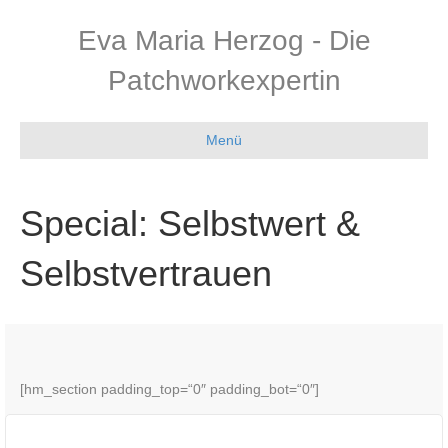
Eva Maria Herzog - Die
Patchworkexpertin
Menü
Special: Selbstwert &
Selbstvertrauen
[hm_section padding_top=“0″ padding_bot=“0″]