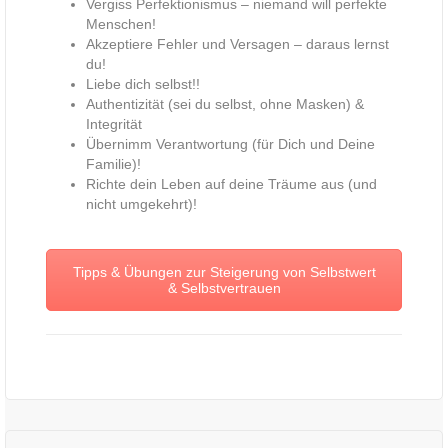
Vergiss Perfektionismus – niemand will perfekte
Menschen!
Akzeptiere Fehler und Versagen – daraus lernst
du!
Liebe dich selbst!!
Authentizität (sei du selbst, ohne Masken) &
Integrität
Übernimm Verantwortung (für Dich und Deine
Familie)!
Richte dein Leben auf deine Träume aus (und
nicht umgekehrt)!
Tipps & Übungen zur Steigerung von Selbstwert
& Selbstvertrauen