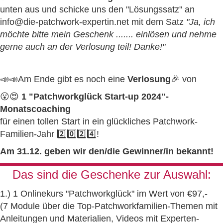
unten aus und schicke uns den "Lösungssatz" an
info@die-patchwork-expertin.net mit dem Satz
"Ja, ich
möchte bitte mein Geschenk ....... einlösen und nehme
gerne auch an der Verlosung teil! Danke!"
📣📣Am Ende gibt es noch eine
Verlosung
🎉 von
😮😍
1 "Patchworkglück Start-up 2024"-
Monatscoaching
für einen tollen Start in ein glückliches Patchwork-
Familien-Jahr 2️⃣0️⃣2️⃣4️⃣!
Am 31.12. geben wir den/die Gewinner/in bekannt!
Das sind die Geschenke zur Auswahl:
1.) 1 Onlinekurs "Patchworkglück" im Wert von €97,-
(7 Module über die Top-Patchworkfamilien-Themen mit
Anleitungen und Materialien, Videos mit Experten-