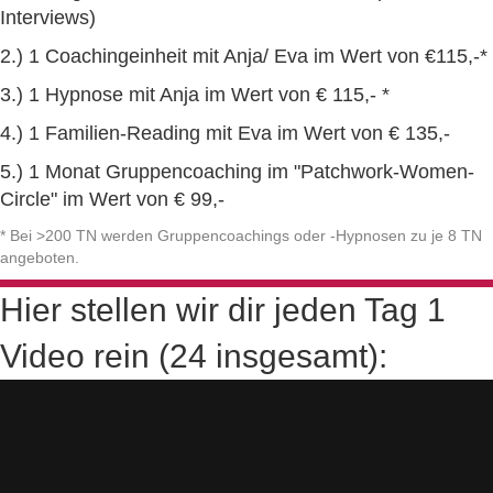
Interviews)
2.) 1 Coachingeinheit mit Anja/ Eva im Wert von €115,-*
3.) 1 Hypnose mit Anja im Wert von € 115,- *
4.) 1 Familien-Reading mit Eva im Wert von € 135,-
5.) 1 Monat Gruppencoaching im "Patchwork-Women-
Circle" im Wert von € 99,-
* Bei >200 TN werden Gruppencoachings oder -Hypnosen zu je 8 TN
angeboten.
Hier stellen wir dir jeden Tag 1
Video rein (24 insgesamt):