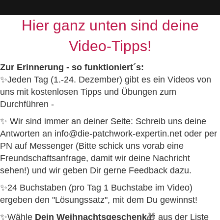
Hier ganz unten sind deine
Video-Tipps!
Zur Erinnerung - so funktioniert´s:
✨Jeden Tag (1.-24. Dezember) gibt es ein Videos von
uns mit kostenlosen Tipps und Übungen zum
Durchführen -
✨ Wir sind immer an deiner Seite: Schreib uns deine
Antworten an info@die-patchwork-expertin.net oder per
PN auf Messenger (Bitte schick uns vorab eine
Freundschaftsanfrage, damit wir deine Nachricht
sehen!) und wir geben Dir gerne Feedback dazu.
✨
24 Buchstaben (pro Tag 1 Buchstabe im Video)
ergeben den "Lösungssatz", mit dem Du gewinnst!
✨W
ähle
Dein Weihnachtsgeschenk
🎁 aus der Liste